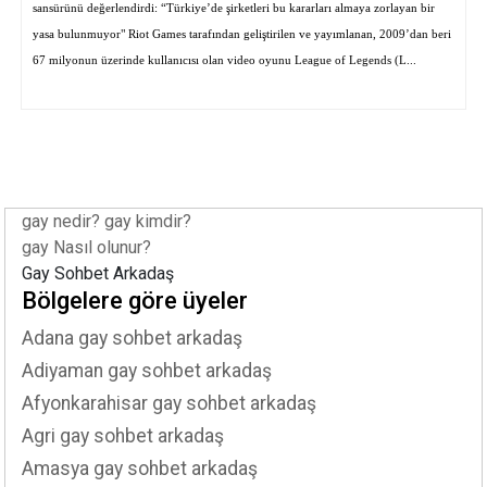
sansürünü değerlendirdi: “Türkiye’de şirketleri bu kararları almaya zorlayan bir
yasa bulunmuyor" Riot Games tarafından geliştirilen ve yayımlanan, 2009’dan beri
67 milyonun üzerinde kullanıcısı olan video oyunu League of Legends (L...
gay nedir? gay kimdir?
gay Nasıl olunur?
Gay Sohbet Arkadaş
Bölgelere göre üyeler
Adana gay sohbet arkadaş
Adiyaman gay sohbet arkadaş
Afyonkarahisar gay sohbet arkadaş
Agri gay sohbet arkadaş
Amasya gay sohbet arkadaş