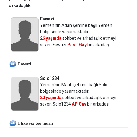
arkadaşlık.
Fawazi
Yemen'nin Adan şehrine bağlı Yemen
bölgesinde yaşamaktadır.
26 yaşında
sohbet ve arkadaşlık etmeyi
seven Fawazi
Pasif Gay
bir arkadaş.
Fawazi
Solo1234
Yemen'nin Marib şehrine bağlı Solo
bölgesinde yaşamaktadır.
20 yaşında
sohbet ve arkadaşlık etmeyi
seven Solo1234
AP Gay
bir arkadaş.
I like sex too much