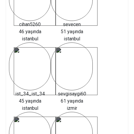
cihan5260
sevecen
46 yaşında
51 yaşında
istanbul
istanbul
ist_34_ist_34
sevgisaygi60
45 yaşında
61 yaşında
istanbul
izmir