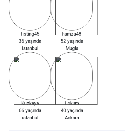
fisting45
hamza48
36 yaşında
52 yaşında
istanbul
Mugla
Kuzkaya
Lokum
66 yaşında
40 yaşında
istanbul
Ankara