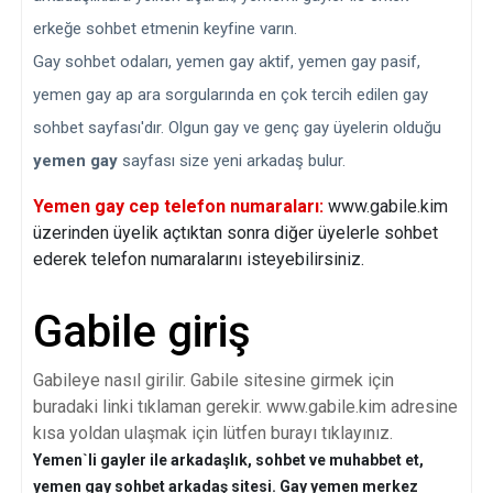
erkeğe sohbet etmenin keyfine varın.
Gay sohbet odaları, yemen gay aktif, yemen gay pasif,
yemen gay ap ara sorgularında en çok tercih edilen gay
sohbet sayfası'dır. Olgun gay ve genç gay üyelerin olduğu
yemen gay
sayfası size yeni arkadaş bulur.
Yemen gay cep telefon numaraları:
www.gabile.kim
üzerinden üyelik açtıktan sonra diğer üyelerle sohbet
ederek telefon numaralarını isteyebilirsiniz.
Gabile giriş
Gabileye nasıl girilir. Gabile sitesine girmek için
buradaki linki tıklaman gerekir. www.gabile.kim adresine
kısa yoldan ulaşmak için lütfen burayı tıklayınız.
Yemen`li gayler ile arkadaşlık, sohbet ve muhabbet et,
yemen gay sohbet arkadaş sitesi. Gay yemen merkez