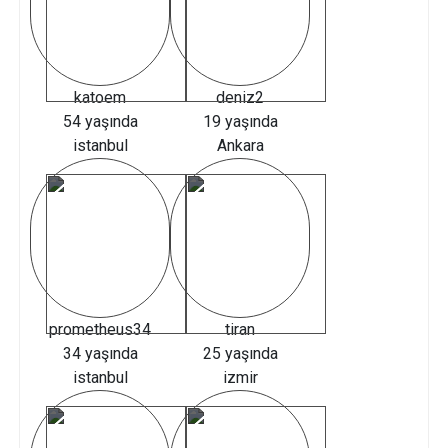
katoem
deniz2
54 yaşında
19 yaşında
istanbul
Ankara
prometheus34
tiran
34 yaşında
25 yaşında
istanbul
izmir