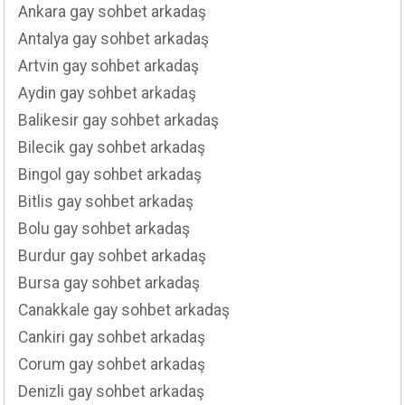
Ankara gay sohbet arkadaş
Antalya gay sohbet arkadaş
Artvin gay sohbet arkadaş
Aydin gay sohbet arkadaş
Balikesir gay sohbet arkadaş
Bilecik gay sohbet arkadaş
Bingol gay sohbet arkadaş
Bitlis gay sohbet arkadaş
Bolu gay sohbet arkadaş
Burdur gay sohbet arkadaş
Bursa gay sohbet arkadaş
Canakkale gay sohbet arkadaş
Cankiri gay sohbet arkadaş
Corum gay sohbet arkadaş
Denizli gay sohbet arkadaş