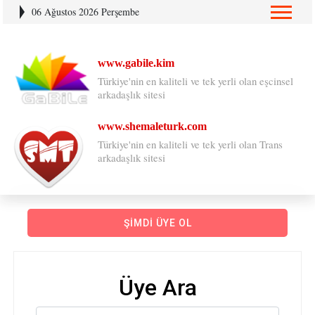
06 Ağustos 2026 Perşembe
www.gabile.kim
Türkiye'nin en kaliteli ve tek yerli olan eşcinsel
arkadaşlık sitesi
www.shemaleturk.com
Türkiye'nin en kaliteli ve tek yerli olan Trans
arkadaşlık sitesi
ŞIMDI ÜYE OL
Üye Ara