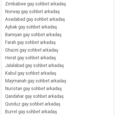
Zimbabwe gay sohbet arkadaş
Norway gay sohbet arkadaş
Asadabad gay sohbet arkadaş
Aybak gay sohbet arkadaş
Bamiyan gay sohbet arkadaş
Farah gay sohbet arkadaş
Ghazni gay sohbet arkadaş
Herat gay sohbet arkadaş
Jalalabad gay sohbet arkadaş
Kabul gay sohbet arkadaş
Maymanah gay sohbet arkadaş
Nuristan gay sohbet arkadaş
Qandahar gay sohbet arkadaş
Qunduz gay sohbet arkadaş
Burrel gay sohbet arkadaş